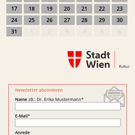
17
18
19
20
21
22
23
24
25
26
27
28
29
30
31
1
2
3
4
5
6
Newsletter abonnieren
Name
zB.: Dr. Erika Mustermann
*
E-Mail
*
Anrede