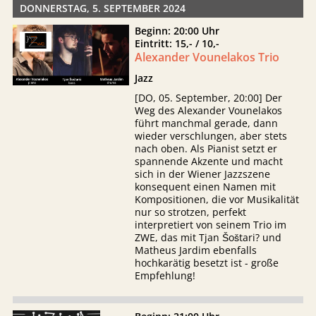
DONNERSTAG, 5. SEPTEMBER 2024
Beginn: 20:00 Uhr
Eintritt: 15,- / 10,-
Alexander Vounelakos Trio
Jazz
[DO, 05. September, 20:00] Der
Weg des Alexander Vounelakos
führt manchmal gerade, dann
wieder verschlungen, aber stets
nach oben. Als Pianist setzt er
spannende Akzente und macht
sich in der Wiener Jazzszene
konsequent einen Namen mit
Kompositionen, die vor Musikalität
nur so strotzen, perfekt
interpretiert von seinem Trio im
ZWE, das mit Tjan Šoštari? und
Matheus Jardim ebenfalls
hochkarätig besetzt ist - große
Empfehlung!