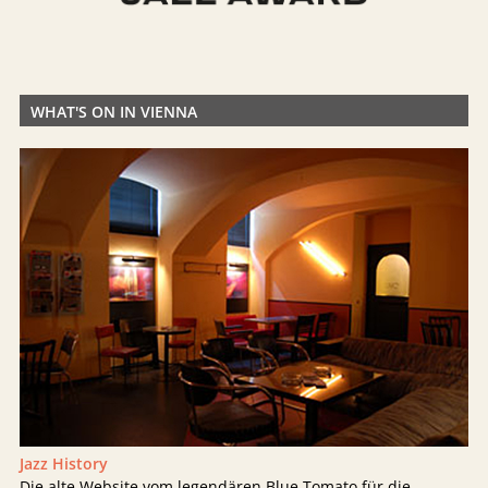
WHAT'S ON IN VIENNA
Jazz History
Die alte Website vom legendären Blue Tomato für die