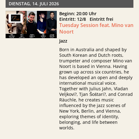
DIENSTAG, 14. JULI 2026
Beginn: 20:00 Uhr
Eintritt: 12/8 Eintritt frei
Tuesday Session feat. Mino van
Noort
Jazz
Born in Australia and shaped by
South Korean and Dutch roots,
trumpeter and composer Mino van
Noort is based in Vienna. Having
grown up across six countries, he
has developed an open and deeply
international musical voice.
Together with Julius Jahn, Vladan
Veljkovi?, Tjan Šoštari?, and Conrad
Räuchle, he creates music
influenced by the jazz scenes of
New York, Berlin, and Vienna,
exploring themes of identity,
belonging, and life between
worlds.