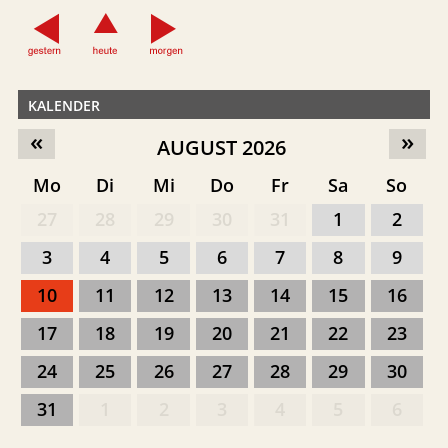
KALENDER
«
»
AUGUST 2026
Mo
Di
Mi
Do
Fr
Sa
So
27
28
29
30
31
1
2
3
4
5
6
7
8
9
10
11
12
13
14
15
16
17
18
19
20
21
22
23
24
25
26
27
28
29
30
31
1
2
3
4
5
6