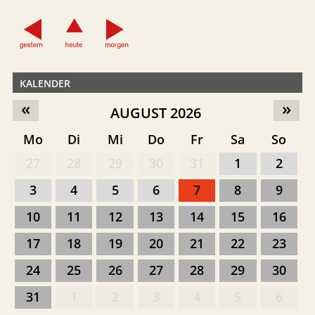
KALENDER
«
»
AUGUST 2026
Mo
Di
Mi
Do
Fr
Sa
So
27
28
29
30
31
1
2
3
4
5
6
7
8
9
10
11
12
13
14
15
16
17
18
19
20
21
22
23
24
25
26
27
28
29
30
31
1
2
3
4
5
6