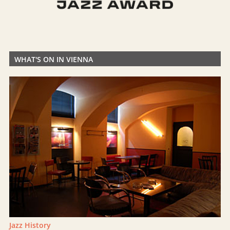
WHAT'S ON IN VIENNA
Jazz History