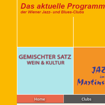
Home
Clubs