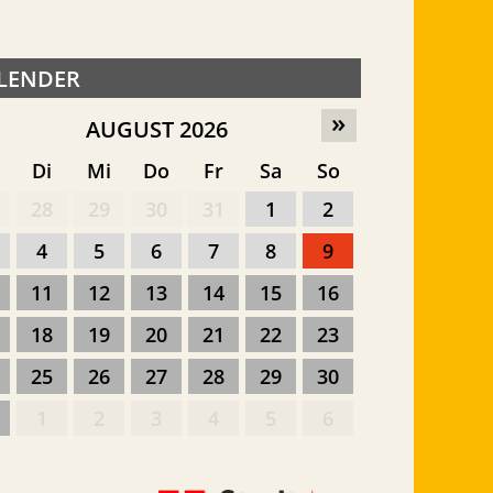
LENDER
»
AUGUST 2026
o
Di
Mi
Do
Fr
Sa
So
28
29
30
31
1
2
4
5
6
7
8
9
11
12
13
14
15
16
18
19
20
21
22
23
25
26
27
28
29
30
1
2
3
4
5
6