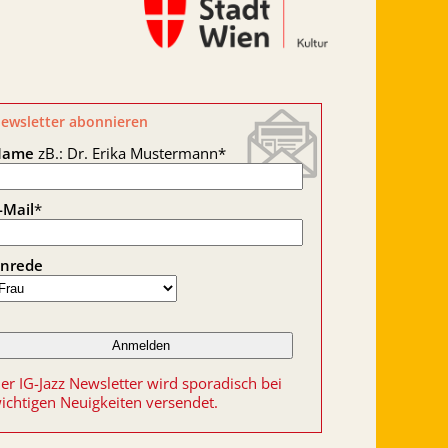
ewsletter abonnieren
Name
zB.: Dr. Erika Mustermann
*
-Mail
*
nrede
er IG-Jazz Newsletter wird sporadisch bei
ichtigen Neuigkeiten versendet.