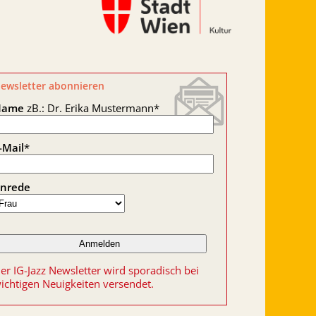
ewsletter abonnieren
Name
zB.: Dr. Erika Mustermann
*
-Mail
*
nrede
er IG-Jazz Newsletter wird sporadisch bei
ichtigen Neuigkeiten versendet.