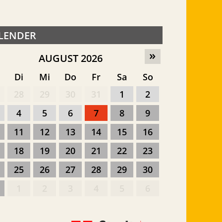
LENDER
»
AUGUST 2026
o
Di
Mi
Do
Fr
Sa
So
28
29
30
31
1
2
4
5
6
7
8
9
11
12
13
14
15
16
18
19
20
21
22
23
25
26
27
28
29
30
1
2
3
4
5
6