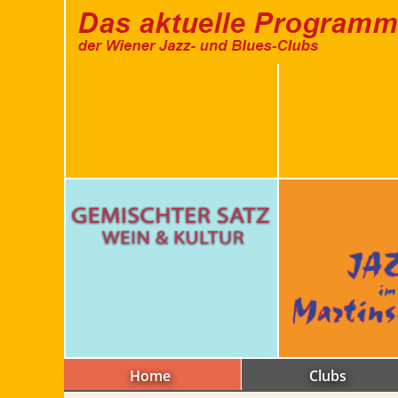
Home
Clubs