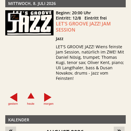
MITTWOCH, 8. JULI 2026
Beginn: 20:00 Uhr
Eintritt: 12/8 Eintritt frei
LET'S GROOVE JAZZ! JAM
SESSION
Jazz
LET'S GROOVE JAZZ! Wiens feinste
Jam Session, natürlich im ZWE! Mit
Daniel Nösig, trumpet; Thomas
Kugi, tenor sax; Oliver Kent, piano;
Uli Langthaler, bass & Dusan
Novakov, drums - Jazz vom
Feinsten!
KALENDER
«
»