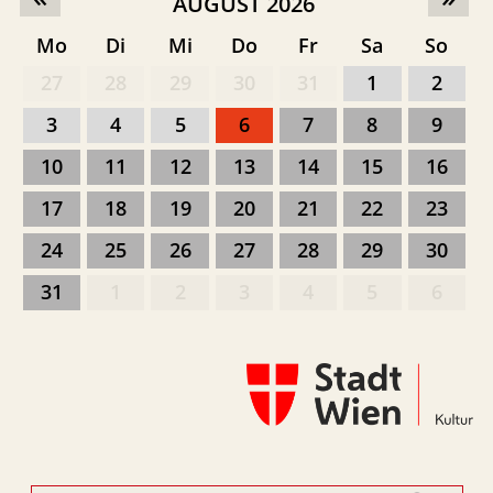
AUGUST 2026
Mo
Di
Mi
Do
Fr
Sa
So
27
28
29
30
31
1
2
3
4
5
6
7
8
9
10
11
12
13
14
15
16
17
18
19
20
21
22
23
24
25
26
27
28
29
30
31
1
2
3
4
5
6