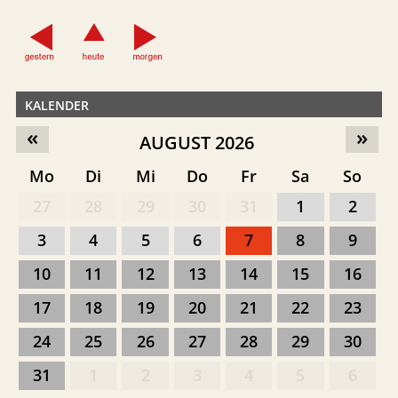
KALENDER
«
»
AUGUST 2026
Mo
Di
Mi
Do
Fr
Sa
So
27
28
29
30
31
1
2
3
4
5
6
7
8
9
10
11
12
13
14
15
16
17
18
19
20
21
22
23
24
25
26
27
28
29
30
31
1
2
3
4
5
6