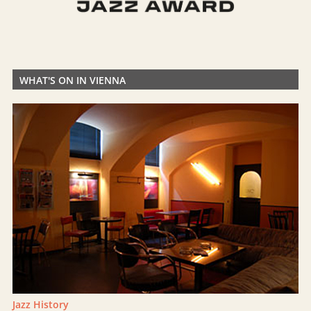
WHAT'S ON IN VIENNA
Jazz History