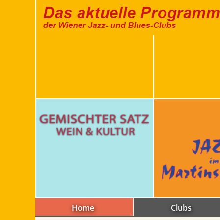
Home
Clubs