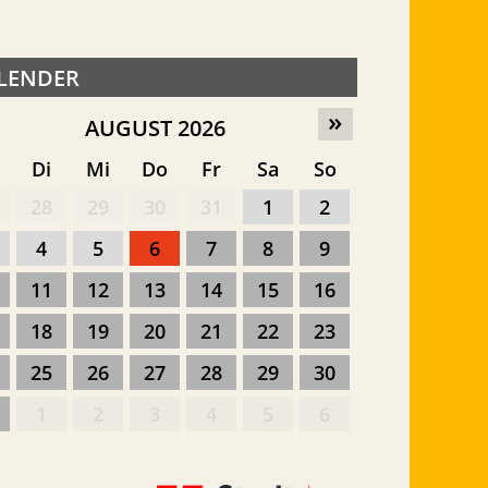
LENDER
»
AUGUST 2026
o
Di
Mi
Do
Fr
Sa
So
28
29
30
31
1
2
4
5
6
7
8
9
11
12
13
14
15
16
18
19
20
21
22
23
25
26
27
28
29
30
1
2
3
4
5
6