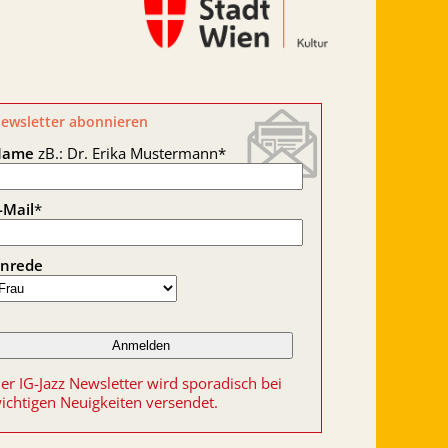
ewsletter abonnieren
Name
zB.: Dr. Erika Mustermann
*
-Mail
*
nrede
er IG-Jazz Newsletter wird sporadisch bei
ichtigen Neuigkeiten versendet.