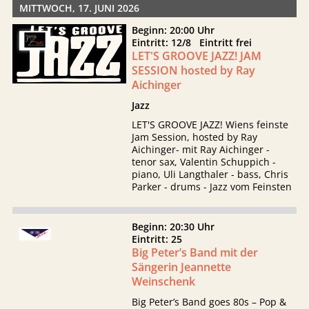
MITTWOCH, 17. JUNI 2026
Beginn: 20:00 Uhr
Eintritt: 12/8 Eintritt frei
LET'S GROOVE JAZZ! JAM
SESSION hosted by Ray
Aichinger
Jazz
LET'S GROOVE JAZZ! Wiens feinste
Jam Session, hosted by Ray
Aichinger- mit Ray Aichinger -
tenor sax, Valentin Schuppich -
piano, Uli Langthaler - bass, Chris
Parker - drums - Jazz vom Feinsten
Beginn: 20:30 Uhr
Eintritt: 25
Big Peter’s Band mit der
Sängerin Jeannette
Weinschenk
Big Peter’s Band goes 80s – Pop &