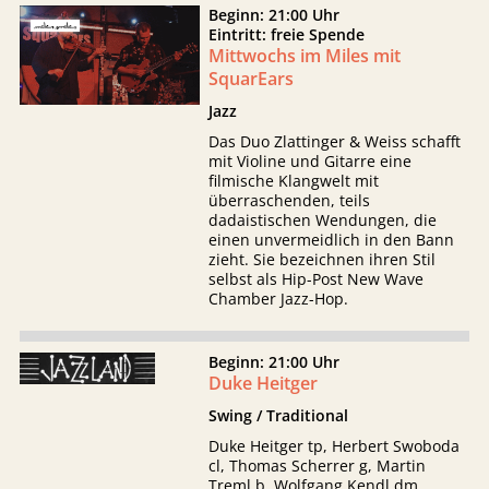
Beginn: 21:00 Uhr
Eintritt: freie Spende
Mittwochs im Miles mit
SquarEars
Jazz
Das Duo Zlattinger & Weiss schafft
mit Violine und Gitarre eine
filmische Klangwelt mit
überraschenden, teils
dadaistischen Wendungen, die
einen unvermeidlich in den Bann
zieht. Sie bezeichnen ihren Stil
selbst als Hip-Post New Wave
Chamber Jazz-Hop.
Beginn: 21:00 Uhr
Duke Heitger
Swing / Traditional
Duke Heitger tp, Herbert Swoboda
cl, Thomas Scherrer g, Martin
Treml b, Wolfgang Kendl dm