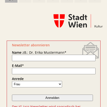
Newsletter abonnieren
Name
zB.: Dr. Erika Mustermann
*
E-Mail
*
Anrede
Der IG-Jazz Newsletter wird sporadisch bei