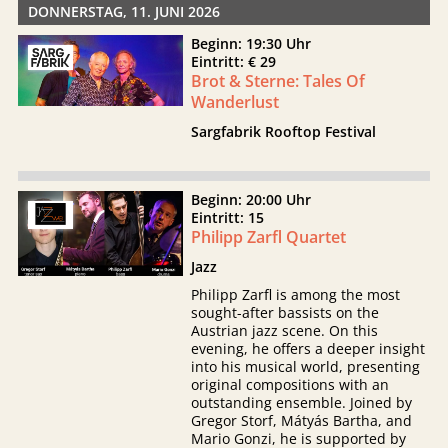
DONNERSTAG, 11. JUNI 2026
Beginn: 19:30 Uhr
Eintritt: € 29
Brot & Sterne: Tales Of
Wanderlust
Sargfabrik Rooftop Festival
Beginn: 20:00 Uhr
Eintritt: 15
Philipp Zarfl Quartet
Jazz
Philipp Zarfl is among the most
sought-after bassists on the
Austrian jazz scene. On this
evening, he offers a deeper insight
into his musical world, presenting
original compositions with an
outstanding ensemble. Joined by
Gregor Storf, Mátyás Bartha, and
Mario Gonzi, he is supported by