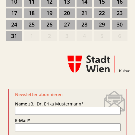
10
11
12
13
14
15
16
17
18
19
20
21
22
23
24
25
26
27
28
29
30
31
1
2
3
4
5
6
Newsletter abonnieren
Name
zB.: Dr. Erika Mustermann
*
E-Mail
*