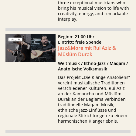
three exceptional musicians who
bring his musical vision to life with
creativity, energy, and remarkable
interplay.
Beginn: 21:00 Uhr
Eintritt: freie Spende
Jazz&More mit Rui Aziz &
Müslüm Durak
Weltmusik / Ethno-Jazz / Maqam /
Anatolische Volksmusik
Das Projekt „Die Klänge Anatoliens“
vereint musikalische Traditionen
verschiedener Kulturen. Rui Aziz
an der Kamancha und Müslüm
Durak an der Baglama verbinden
traditionelle Maqam-Musik,
ethnische Jazz-Einflüsse und
regionale Stilrichtungen zu einem
harmonischen Klangerlebnis.