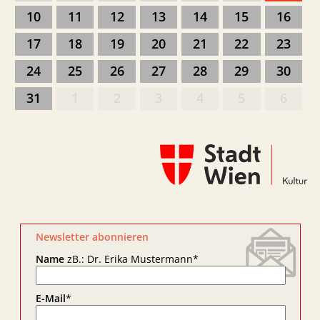
10
11
12
13
14
15
16
17
18
19
20
21
22
23
24
25
26
27
28
29
30
31
1
2
3
4
5
6
Newsletter abonnieren
Name
zB.: Dr. Erika Mustermann
*
E-Mail
*