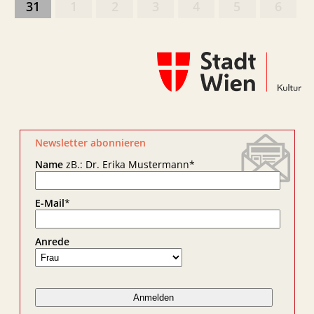
31
1
2
3
4
5
6
Newsletter abonnieren
Name
zB.: Dr. Erika Mustermann
*
E-Mail
*
Anrede