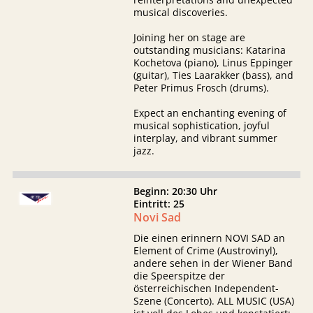
musical discoveries.
Joining her on stage are
outstanding musicians: Katarina
Kochetova (piano), Linus Eppinger
(guitar), Ties Laarakker (bass), and
Peter Primus Frosch (drums).
Expect an enchanting evening of
musical sophistication, joyful
interplay, and vibrant summer
jazz.
Beginn: 20:30 Uhr
Eintritt: 25
Novi Sad
Die einen erinnern NOVI SAD an
Element of Crime (Austrovinyl),
andere sehen in der Wiener Band
die Speerspitze der
österreichischen Independent-
Szene (Concerto). ALL MUSIC (USA)