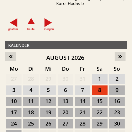
Karol Hodas b
KALENDER
«
»
AUGUST 2026
Mo
Di
Mi
Do
Fr
Sa
So
27
28
29
30
31
1
2
3
4
5
6
7
8
9
10
11
12
13
14
15
16
17
18
19
20
21
22
23
24
25
26
27
28
29
30