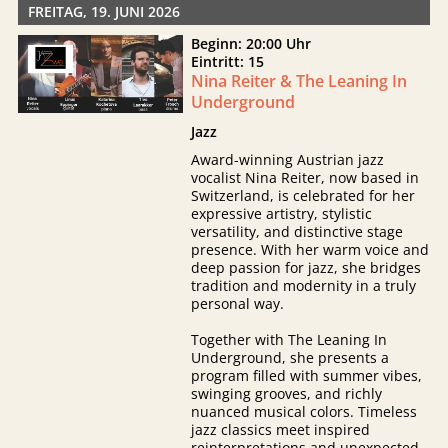
FREITAG, 19. JUNI 2026
Beginn: 20:00 Uhr
Eintritt: 15
Nina Reiter & The Leaning In
Underground
Jazz
Award-winning Austrian jazz
vocalist Nina Reiter, now based in
Switzerland, is celebrated for her
expressive artistry, stylistic
versatility, and distinctive stage
presence. With her warm voice and
deep passion for jazz, she bridges
tradition and modernity in a truly
personal way.
Together with The Leaning In
Underground, she presents a
program filled with summer vibes,
swinging grooves, and richly
nuanced musical colors. Timeless
jazz classics meet inspired
reinterpretations and unexpected