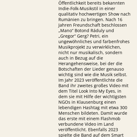
Öffentlichkeit bereits bekannten
Indie-Folk-Musikstil in einer
qualitativ hochwertigen Show nach
Rumänien zu bringen. Nach 16
Jahren Freundschaft beschlossen
„Mano“ Botond Ráduly und
„Gregor“ Gerg? Petri, ein
ungewöhnliches und farbenfrohes
Musikprojekt zu verwirklichen,
nicht nur musikalisch, sondern
auch in Bezug auf die
Herangehensweise, bei der die
Botschaften der Lieder genauso
wichtig sind wie die Musik selbst.
Im Jahr 2023 veröffentlichte die
Band ihr zweites großes Video mit
dem Titel Look Into My Eyes, in
dem sie mit Hilfe der wichtigsten
NGOs in Klausenburg einen
lebendigen Hashtag mit etwa 300
Menschen bildeten. Damit wurde
das erste mit einem Flashmob
verbundene Video im Land
veröffentlicht. Ebenfalls 2023
spielte die Band auf dem Smart