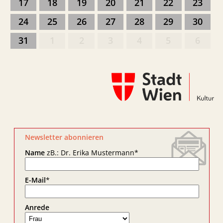
17
18
19
20
21
22
23
24
25
26
27
28
29
30
31
1
2
3
4
5
6
Newsletter abonnieren
Name
zB.: Dr. Erika Mustermann
*
E-Mail
*
Anrede