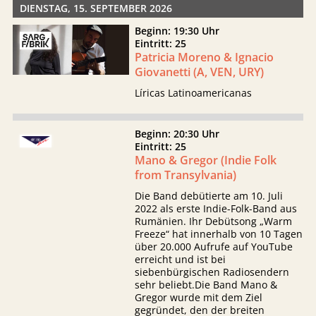
DIENSTAG, 15. SEPTEMBER 2026
Beginn: 19:30 Uhr
Eintritt: 25
Patricia Moreno & Ignacio
Giovanetti (A, VEN, URY)
Líricas Latinoamericanas
Beginn: 20:30 Uhr
Eintritt: 25
Mano & Gregor (Indie Folk
from Transylvania)
Die Band debütierte am 10. Juli
2022 als erste Indie-Folk-Band aus
Rumänien. Ihr Debütsong „Warm
Freeze“ hat innerhalb von 10 Tagen
über 20.000 Aufrufe auf YouTube
erreicht und ist bei
siebenbürgischen Radiosendern
sehr beliebt.Die Band Mano &
Gregor wurde mit dem Ziel
gegründet, den der breiten