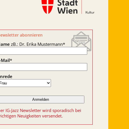
ewsletter abonnieren
Name
zB.: Dr. Erika Mustermann
*
-Mail
*
nrede
er IG-Jazz Newsletter wird sporadisch bei
ichtigen Neuigkeiten versendet.