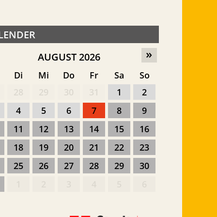
LENDER
»
AUGUST 2026
o
Di
Mi
Do
Fr
Sa
So
28
29
30
31
1
2
4
5
6
7
8
9
11
12
13
14
15
16
18
19
20
21
22
23
25
26
27
28
29
30
1
2
3
4
5
6