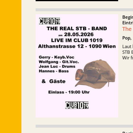
Begi
Eintr
The
Pop,
Laut
STB 
Wir 