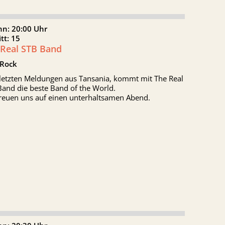
nn: 20:00 Uhr
itt: 15
 Real STB Band
 Rock
 letzten Meldungen aus Tansania, kommt mit The Real
Band die beste Band of the World.
freuen uns auf einen unterhaltsamen Abend.