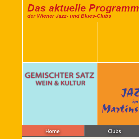
Home
Clubs