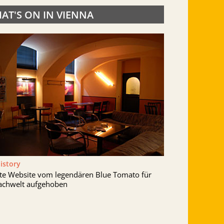
AT'S ON IN VIENNA
History
lte Website vom legendären Blue Tomato für
achwelt aufgehoben