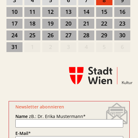
3
4
5
6
7
8
9
10
11
12
13
14
15
16
17
18
19
20
21
22
23
24
25
26
27
28
29
30
31
1
2
3
4
5
6
Newsletter abonnieren
Name
zB.: Dr. Erika Mustermann
*
E-Mail
*