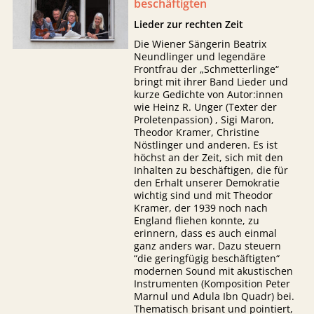
beschäftigten
Lieder zur rechten Zeit
Die Wiener Sängerin Beatrix
Neundlinger und legendäre
Frontfrau der „Schmetterlinge“
bringt mit ihrer Band Lieder und
kurze Gedichte von Autor:innen
wie Heinz R. Unger (Texter der
Proletenpassion) , Sigi Maron,
Theodor Kramer, Christine
Nöstlinger und anderen. Es ist
höchst an der Zeit, sich mit den
Inhalten zu beschäftigen, die für
den Erhalt unserer Demokratie
wichtig sind und mit Theodor
Kramer, der 1939 noch nach
England fliehen konnte, zu
erinnern, dass es auch einmal
ganz anders war. Dazu steuern
“die geringfügig beschäftigten“
modernen Sound mit akustischen
Instrumenten (Komposition Peter
Marnul und Adula Ibn Quadr) bei.
Thematisch brisant und pointiert,