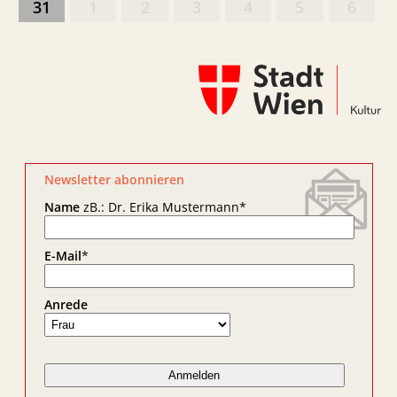
31
1
2
3
4
5
6
Newsletter abonnieren
Name
zB.: Dr. Erika Mustermann
*
E-Mail
*
Anrede