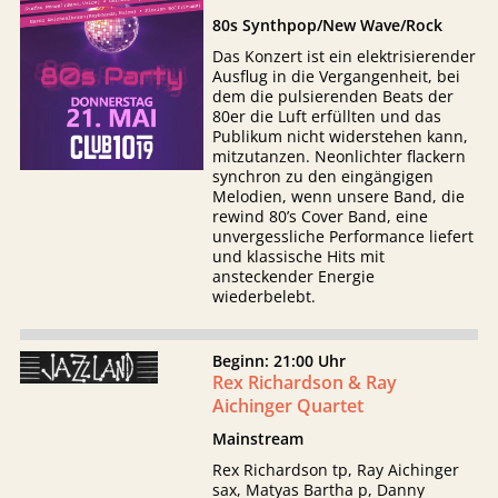
80s Synthpop/New Wave/Rock
Das Konzert ist ein elektrisierender
Ausflug in die Vergangenheit, bei
dem die pulsierenden Beats der
80er die Luft erfüllten und das
Publikum nicht widerstehen kann,
mitzutanzen. Neonlichter flackern
synchron zu den eingängigen
Melodien, wenn unsere Band, die
rewind 80’s Cover Band, eine
unvergessliche Performance liefert
und klassische Hits mit
ansteckender Energie
wiederbelebt.
Beginn: 21:00 Uhr
Rex Richardson & Ray
Aichinger Quartet
Mainstream
Rex Richardson tp, Ray Aichinger
sax, Matyas Bartha p, Danny