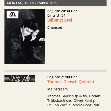
MONTAG, 15. DEZEMBER 2025
Beginn: 20:30 Uhr
Eintritt: 34
Bill singt Brel
Chanson
Beginn: 21:00 Uhr
Thomas Gansch Quintett
Mainstream
Thomas Gansch tp & flh, Florian
Trübsbach sax, Oliver Kent p,
Philipp Zarfl b, Mario Gonzi dm