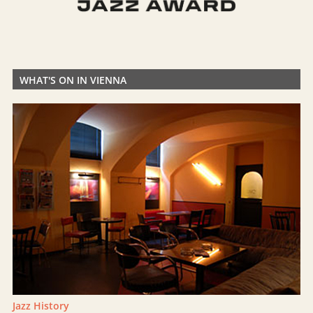
WHAT'S ON IN VIENNA
Jazz History