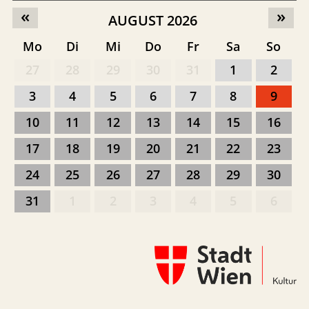
«
»
AUGUST 2026
Mo
Di
Mi
Do
Fr
Sa
So
27
28
29
30
31
1
2
3
4
5
6
7
8
9
10
11
12
13
14
15
16
17
18
19
20
21
22
23
24
25
26
27
28
29
30
31
1
2
3
4
5
6