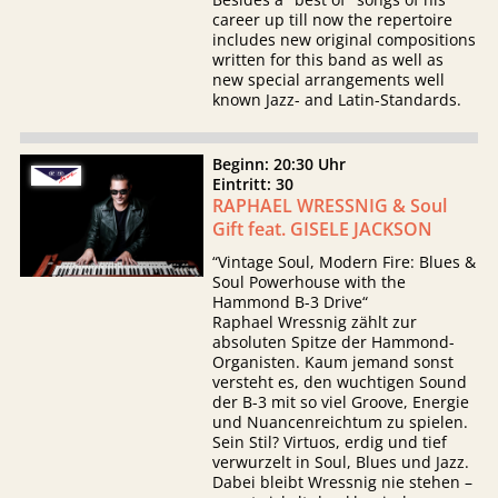
career up till now the repertoire
includes new original compositions
written for this band as well as
new special arrangements well
known Jazz- and Latin-Standards.
Beginn: 20:30 Uhr
Eintritt: 30
RAPHAEL WRESSNIG & Soul
Gift feat. GISELE JACKSON
“Vintage Soul, Modern Fire: Blues &
Soul Powerhouse with the
Hammond B-3 Drive“
Raphael Wressnig zählt zur
absoluten Spitze der Hammond-
Organisten. Kaum jemand sonst
versteht es, den wuchtigen Sound
der B-3 mit so viel Groove, Energie
und Nuancenreichtum zu spielen.
Sein Stil? Virtuos, erdig und tief
verwurzelt in Soul, Blues und Jazz.
Dabei bleibt Wressnig nie stehen –