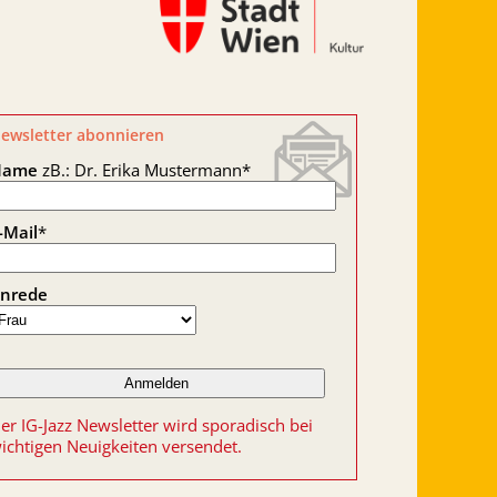
ewsletter abonnieren
Name
zB.: Dr. Erika Mustermann
*
-Mail
*
nrede
er IG-Jazz Newsletter wird sporadisch bei
ichtigen Neuigkeiten versendet.