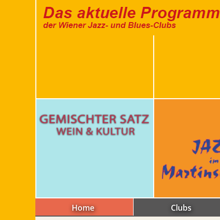
Home
Clubs