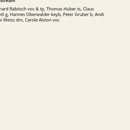
stream
hard Rabitsch voc & tp, Thomas Huber ts, Claus
tl g, Hannes Oberwalder keyb, Peter Gruber b, Andi
i Weiss dm, Carole Alston voc