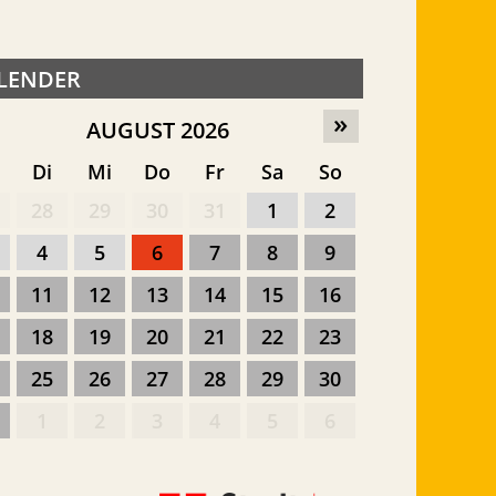
LENDER
»
AUGUST 2026
o
Di
Mi
Do
Fr
Sa
So
28
29
30
31
1
2
4
5
6
7
8
9
11
12
13
14
15
16
18
19
20
21
22
23
25
26
27
28
29
30
1
2
3
4
5
6