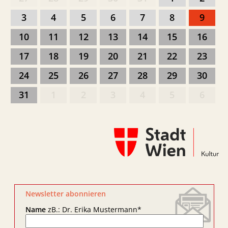
3
4
5
6
7
8
9
10
11
12
13
14
15
16
17
18
19
20
21
22
23
24
25
26
27
28
29
30
31
1
2
3
4
5
6
Newsletter abonnieren
Name
zB.: Dr. Erika Mustermann
*