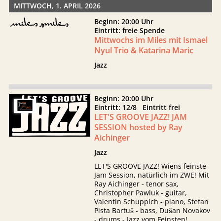
MITTWOCH, 1. APRIL 2026
Beginn: 20:00 Uhr
Eintritt: freie Spende
Mittwochs im Miles mit Ismael
Nyul Trio & Katarina Maric
Jazz
Beginn: 20:00 Uhr
Eintritt: 12/8 Eintritt frei
LET'S GROOVE JAZZ! JAM
SESSION hosted by Ray
Aichinger
Jazz
LET'S GROOVE JAZZ! Wiens feinste
Jam Session, natürlich im ZWE! Mit
Ray Aichinger - tenor sax,
Christopher Pawluk - guitar,
Valentin Schuppich - piano, Stefan
Pista Bartuš - bass, Dušan Novakov
- drums - Jazz vom Feinsten!