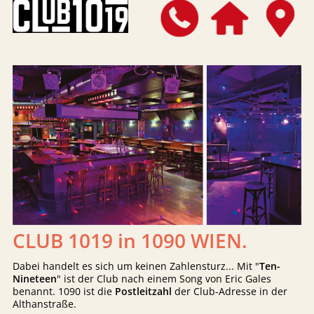
CLUB 1019 in 1090 WIEN.
Dabei handelt es sich um keinen Zahlensturz... Mit "
Ten-
Nineteen
" ist der Club nach einem Song von Eric Gales
benannt. 1090 ist die
Postleitzahl
der Club-Adresse in der
Althanstraße.