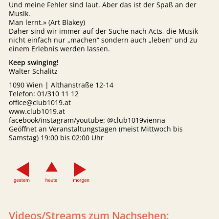
Und meine Fehler sind laut. Aber das ist der Spaß an der
Musik.
Man lernt.» (Art Blakey)
Daher sind wir immer auf der Suche nach Acts, die Musik
nicht einfach nur „machen“ sondern auch „leben“ und zu
einem Erlebnis werden lassen.
Keep swinging!
Walter Schalitz
1090 Wien | Althanstraße 12-14
Telefon: 01/310 11 12
office@club1019.at
www.club1019.at
facebook/instagram/youtube: @club1019vienna
Geöffnet an Veranstaltungstagen (meist Mittwoch bis
Samstag) 19:00 bis 02:00 Uhr
Videos/Streams zum Nachsehen: