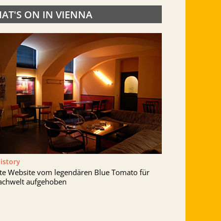
AT'S ON IN VIENNA
History
lte Website vom legendären Blue Tomato für
achwelt aufgehoben