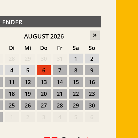
LENDER
»
AUGUST 2026
o
Di
Mi
Do
Fr
Sa
So
28
29
30
31
1
2
4
5
6
7
8
9
11
12
13
14
15
16
18
19
20
21
22
23
25
26
27
28
29
30
1
2
3
4
5
6