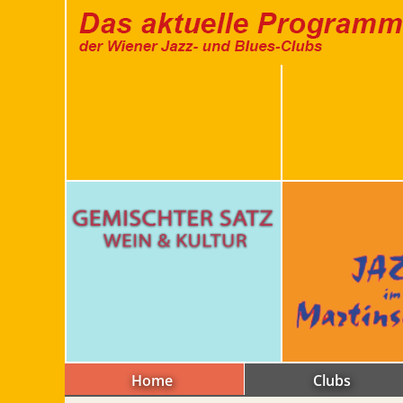
Home
Clubs