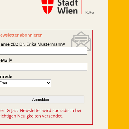
ewsletter abonnieren
Name
zB.: Dr. Erika Mustermann
*
-Mail
*
nrede
er IG-Jazz Newsletter wird sporadisch bei
ichtigen Neuigkeiten versendet.