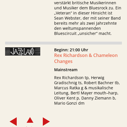
verstärkt britische Musikerinnen
und Musiker dem Bluesrock zu. Ein
„Veteran“ in dieser Hinsicht ist
Sean Webster, der mit seiner Band
bereits mehr als zwei Jahrzehnte
den weltumspannenden
Bluescircuit „unsicher“ macht.
Beginn: 21:00 Uhr
Rex Richardson & Chameleon
Changes
Mainstream
Rex Richardson tp, Herwig
Gradischnig ts, Robert Bachner tb,
Marcus Ratka g & musikalische
Leitung, Bertl Mayer mouth–harp,
Oliver Kent p, Danny Ziemann b,
Mario Gonzi dm