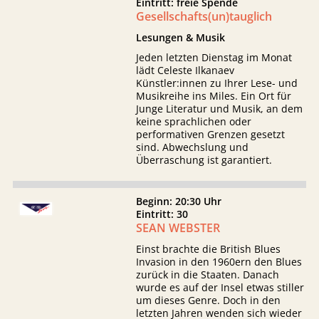
Eintritt: freie Spende
Gesellschafts(un)tauglich
Lesungen & Musik
Jeden letzten Dienstag im Monat
lädt Celeste Ilkanaev
Künstler:innen zu Ihrer Lese- und
Musikreihe ins Miles. Ein Ort für
Junge Literatur und Musik, an dem
keine sprachlichen oder
performativen Grenzen gesetzt
sind. Abwechslung und
Überraschung ist garantiert.
Beginn: 20:30 Uhr
Eintritt: 30
SEAN WEBSTER
Einst brachte die British Blues
Invasion in den 1960ern den Blues
zurück in die Staaten. Danach
wurde es auf der Insel etwas stiller
um dieses Genre. Doch in den
letzten Jahren wenden sich wieder