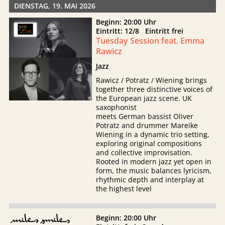
DIENSTAG, 19. MAI 2026
Beginn: 20:00 Uhr
Eintritt: 12/8 Eintritt frei
Tuesday Session feat. Emma
Rawicz
Jazz
Rawicz / Potratz / Wiening brings
together three distinctive voices of
the European jazz scene. UK
saxophonist
meets German bassist Oliver
Potratz and drummer Mareike
Wiening in a dynamic trio setting,
exploring original compositions
and collective improvisation.
Rooted in modern jazz yet open in
form, the music balances lyricism,
rhythmic depth and interplay at
the highest level
Beginn: 20:00 Uhr