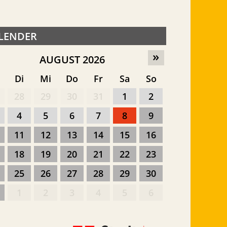
LENDER
»
AUGUST 2026
o
Di
Mi
Do
Fr
Sa
So
28
29
30
31
1
2
4
5
6
7
8
9
11
12
13
14
15
16
18
19
20
21
22
23
25
26
27
28
29
30
1
2
3
4
5
6