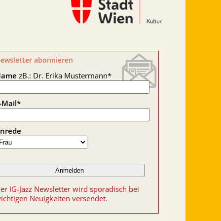
ewsletter abonnieren
Name
zB.: Dr. Erika Mustermann
*
-Mail
*
nrede
er IG-Jazz Newsletter wird sporadisch bei
ichtigen Neuigkeiten versendet.