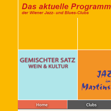
Home
Clubs