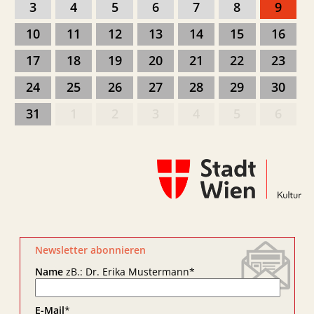
3
4
5
6
7
8
9
10
11
12
13
14
15
16
17
18
19
20
21
22
23
24
25
26
27
28
29
30
31
1
2
3
4
5
6
Newsletter abonnieren
Name
zB.: Dr. Erika Mustermann
*
E-Mail
*