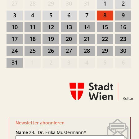
27
28
29
30
31
1
2
3
4
5
6
7
8
9
10
11
12
13
14
15
16
17
18
19
20
21
22
23
24
25
26
27
28
29
30
31
1
2
3
4
5
6
Newsletter abonnieren
Name
zB.: Dr. Erika Mustermann
*