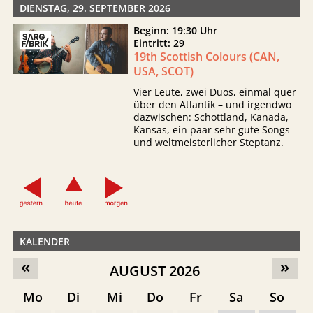
DIENSTAG, 29. SEPTEMBER 2026
Beginn: 19:30 Uhr
Eintritt: 29
19th Scottish Colours (CAN,
USA, SCOT)
Vier Leute, zwei Duos, einmal quer
über den Atlantik – und irgendwo
dazwischen: Schottland, Kanada,
Kansas, ein paar sehr gute Songs
und weltmeisterlicher Steptanz.
KALENDER
«
»
AUGUST 2026
Mo
Di
Mi
Do
Fr
Sa
So