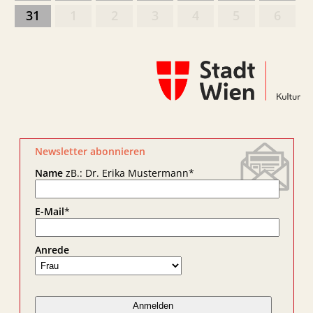
31
1
2
3
4
5
6
Newsletter abonnieren
Name
zB.: Dr. Erika Mustermann
*
E-Mail
*
Anrede