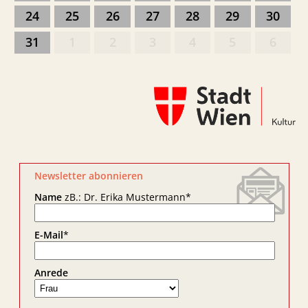
24
25
26
27
28
29
30
31
1
2
3
4
5
6
Newsletter abonnieren
Name
zB.: Dr. Erika Mustermann
*
E-Mail
*
Anrede