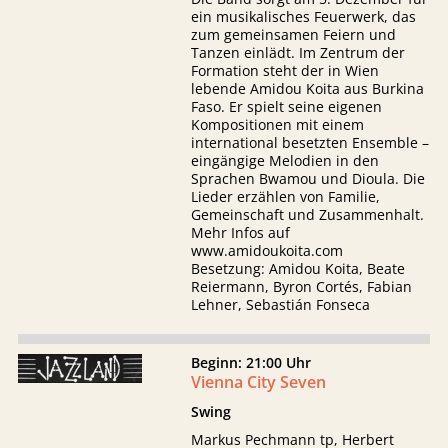
ein musikalisches Feuerwerk, das
zum gemeinsamen Feiern und
Tanzen einlädt. Im Zentrum der
Formation steht der in Wien
lebende Amidou Koita aus Burkina
Faso. Er spielt seine eigenen
Kompositionen mit einem
international besetzten Ensemble –
eingängige Melodien in den
Sprachen Bwamou und Dioula. Die
Lieder erzählen von Familie,
Gemeinschaft und Zusammenhalt.
Mehr Infos auf
www.amidoukoita.com
Besetzung: Amidou Koita, Beate
Reiermann, Byron Cortés, Fabian
Lehner, Sebastián Fonseca
Beginn: 21:00 Uhr
Vienna City Seven
Swing
Markus Pechmann tp, Herbert