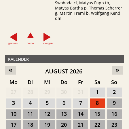
Swoboda cl, Matyas Papp tb,
Matyas Bartha p, Thomas Scherrer
g, Martin Treml b, Wolfgang Kendl
dm
KALENDER
«
»
AUGUST 2026
Mo
Di
Mi
Do
Fr
Sa
So
27
28
29
30
31
1
2
3
4
5
6
7
8
9
10
11
12
13
14
15
16
17
18
19
20
21
22
23