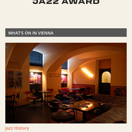
WHAT'S ON IN VIENNA
Jazz History