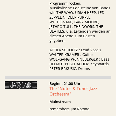
Programm rocken.
Musikalische Edelsteine von Bands
wie THE WHO, URIAH HEEP, LED
ZEPPELIN, DEEP PURPLE,
WHITESNAKE, GARY MOORE,
JETHRO TULL, THE DOORS, THE
BEATLES, u.a. Legenden werden an
diesen Abend zum Besten
gegeben.
ATTILA SCHOLTZ : Lead Vocals
WALTER KRAMER : Guitar
WOLFGANG PFENNEBERGER : Bass
HELMUT PUSCHACHER: Keyboards
PETER BRKUSIC: Drums
Beginn: 21:00 Uhr
The "Notes & Tones Jazz
Orchestra"
Mainstream
remembers Jim Rotondi