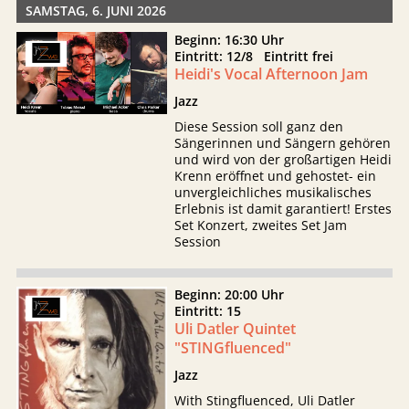
SAMSTAG, 6. JUNI 2026
Beginn: 16:30 Uhr
Eintritt: 12/8 Eintritt frei
Heidi's Vocal Afternoon Jam
Jazz
Diese Session soll ganz den
Sängerinnen und Sängern gehören
und wird von der großartigen Heidi
Krenn eröffnet und gehostet- ein
unvergleichliches musikalisches
Erlebnis ist damit garantiert! Erstes
Set Konzert, zweites Set Jam
Session
Beginn: 20:00 Uhr
Eintritt: 15
Uli Datler Quintet
"STINGfluenced"
Jazz
With Stingfluenced, Uli Datler