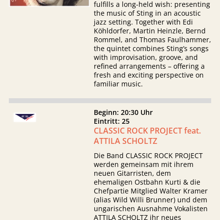
fulfills a long-held wish: presenting
the music of Sting in an acoustic
jazz setting. Together with Edi
Köhldorfer, Martin Heinzle, Bernd
Rommel, and Thomas Faulhammer,
the quintet combines Sting’s songs
with improvisation, groove, and
refined arrangements – offering a
fresh and exciting perspective on
familiar music.
Beginn: 20:30 Uhr
Eintritt: 25
CLASSIC ROCK PROJECT feat.
ATTILA SCHOLTZ
Die Band CLASSIC ROCK PROJECT
werden gemeinsam mit ihrem
neuen Gitarristen, dem
ehemaligen Ostbahn Kurti & die
Chefpartie Mitglied Walter Kramer
(alias Wild Willi Brunner) und dem
ungarischen Ausnahme Vokalisten
ATTILA SCHOLTZ ihr neues