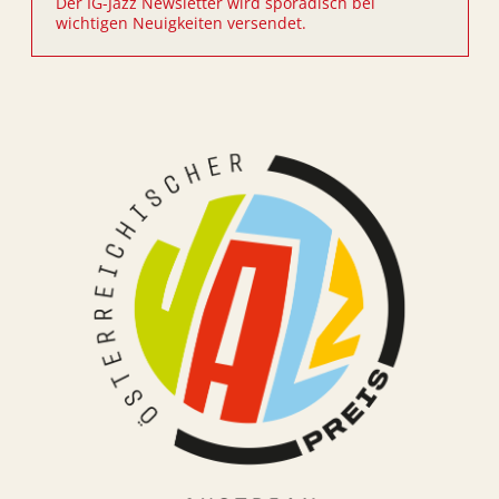
Der IG-Jazz Newsletter wird sporadisch bei
wichtigen Neuigkeiten versendet.