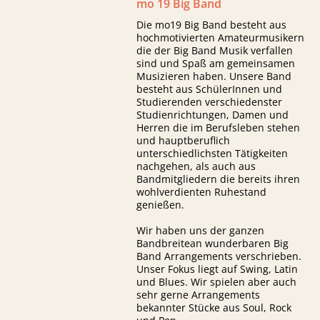
mo 19 Big Band
Die mo19 Big Band besteht aus
hochmotivierten Amateurmusikern
die der Big Band Musik verfallen
sind und Spaß am gemeinsamen
Musizieren haben. Unsere Band
besteht aus SchülerInnen und
Studierenden verschiedenster
Studienrichtungen, Damen und
Herren die im Berufsleben stehen
und hauptberuflich
unterschiedlichsten Tätigkeiten
nachgehen, als auch aus
Bandmitgliedern die bereits ihren
wohlverdienten Ruhestand
genießen.
Wir haben uns der ganzen
Bandbreitean wunderbaren Big
Band Arrangements verschrieben.
Unser Fokus liegt auf Swing, Latin
und Blues. Wir spielen aber auch
sehr gerne Arrangements
bekannter Stücke aus Soul, Rock