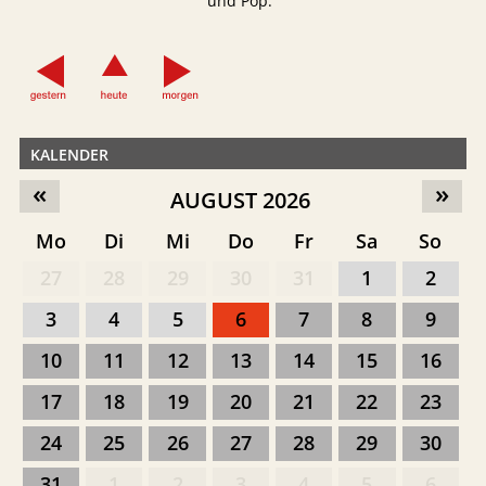
und Pop.
KALENDER
«
»
AUGUST 2026
Mo
Di
Mi
Do
Fr
Sa
So
27
28
29
30
31
1
2
3
4
5
6
7
8
9
10
11
12
13
14
15
16
17
18
19
20
21
22
23
24
25
26
27
28
29
30
31
1
2
3
4
5
6