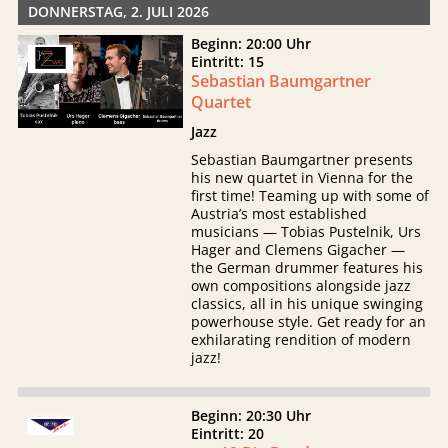
DONNERSTAG, 2. JULI 2026
Beginn: 20:00 Uhr
Eintritt: 15
Sebastian Baumgartner
Quartet
Jazz
Sebastian Baumgartner presents
his new quartet in Vienna for the
first time! Teaming up with some of
Austria’s most established
musicians — Tobias Pustelnik, Urs
Hager and Clemens Gigacher —
the German drummer features his
own compositions alongside jazz
classics, all in his unique swinging
powerhouse style. Get ready for an
exhilarating rendition of modern
jazz!
Beginn: 20:30 Uhr
Eintritt: 20