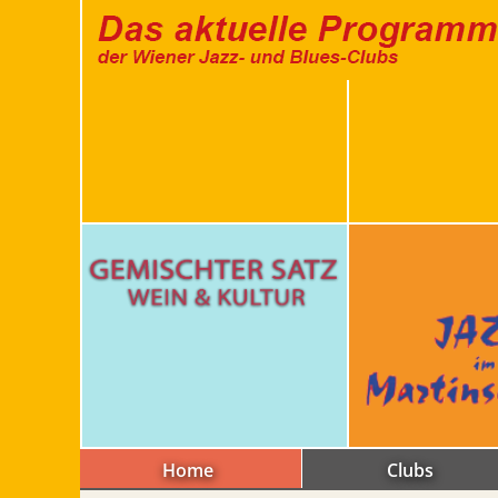
Home
Clubs