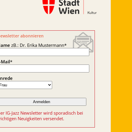
ewsletter abonnieren
Name
zB.: Dr. Erika Mustermann
*
-Mail
*
nrede
er IG-Jazz Newsletter wird sporadisch bei
ichtigen Neuigkeiten versendet.