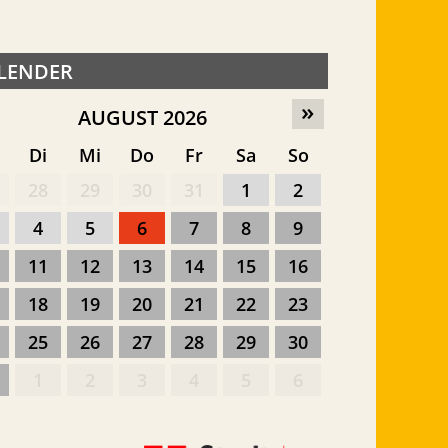
LENDER
»
AUGUST 2026
o
Di
Mi
Do
Fr
Sa
So
28
29
30
31
1
2
4
5
6
7
8
9
11
12
13
14
15
16
18
19
20
21
22
23
25
26
27
28
29
30
1
2
3
4
5
6