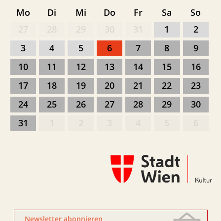
Mo
Di
Mi
Do
Fr
Sa
So
27
28
29
30
31
1
2
3
4
5
6
7
8
9
10
11
12
13
14
15
16
17
18
19
20
21
22
23
24
25
26
27
28
29
30
31
1
2
3
4
5
6
Newsletter abonnieren