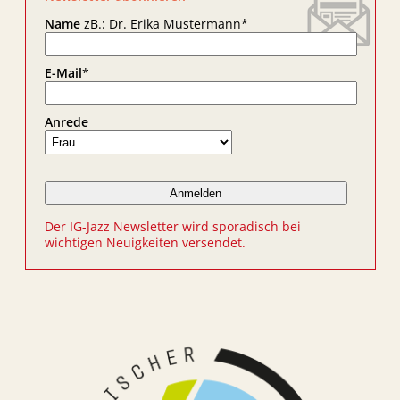
Name
zB.: Dr. Erika Mustermann
*
E-Mail
*
Anrede
Der IG-Jazz Newsletter wird sporadisch bei
wichtigen Neuigkeiten versendet.