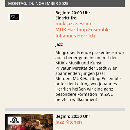
MONTAG, 24. NOVEMBER 2025
Beginn: 20:00 Uhr
Eintritt frei
muk.jazz.session -
MUK.Hardbop.Ensemble
Johannes Herrlich
Jazz
Mit großer Freude präsentieren wir
auch heuer gemeinsam mit der
MUK - Musik und Kunst
Privatuniversität der Stadt Wien
spannenden jungen Jazz!
Mit dem MUK.Hardbop.Ensemble
unter der Leitung von Johannes
Herrlich heißen wir eine ganz
besondere Formation im ZWE
herzlich willkommen!
Beginn: 20:30 Uhr
Jazz Kitchen