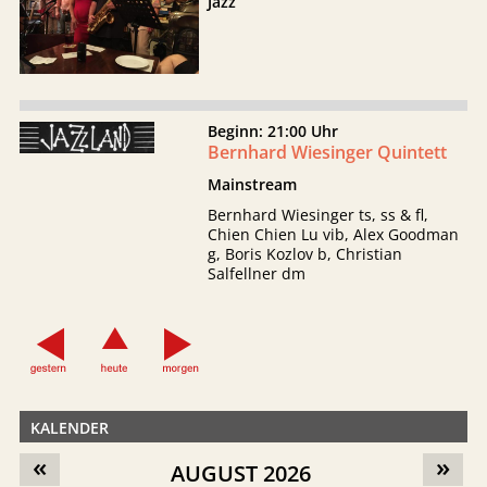
Jazz
Beginn: 21:00 Uhr
Bernhard Wiesinger Quintett
Mainstream
Bernhard Wiesinger ts, ss & fl,
Chien Chien Lu vib, Alex Goodman
g, Boris Kozlov b, Christian
Salfellner dm
KALENDER
«
»
AUGUST 2026