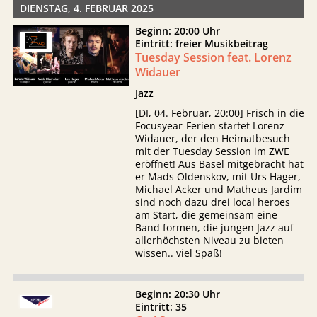
DIENSTAG, 4. FEBRUAR 2025
Beginn: 20:00 Uhr
Eintritt: freier Musikbeitrag
Tuesday Session feat. Lorenz
Widauer
Jazz
[DI, 04. Februar, 20:00] Frisch in die
Focusyear-Ferien startet Lorenz
Widauer, der den Heimatbesuch
mit der Tuesday Session im ZWE
eröffnet! Aus Basel mitgebracht hat
er Mads Oldenskov, mit Urs Hager,
Michael Acker und Matheus Jardim
sind noch dazu drei local heroes
am Start, die gemeinsam eine
Band formen, die jungen Jazz auf
allerhöchsten Niveau zu bieten
wissen.. viel Spaß!
Beginn: 20:30 Uhr
Eintritt: 35