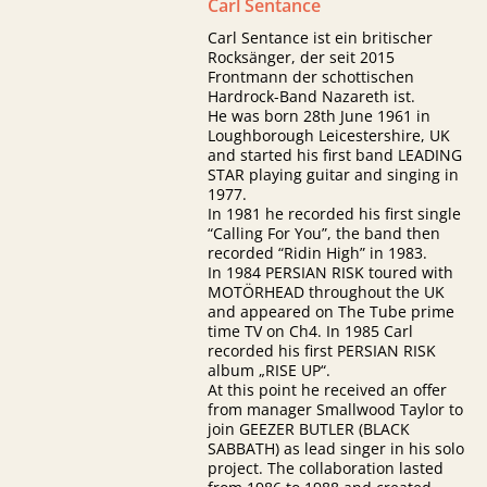
Carl Sentance
Carl Sentance ist ein britischer
Rocksänger, der seit 2015
Frontmann der schottischen
Hardrock-Band Nazareth ist.
He was born 28th June 1961 in
Loughborough Leicestershire, UK
and started his first band LEADING
STAR playing guitar and singing in
1977.
In 1981 he recorded his first single
“Calling For You”, the band then
recorded “Ridin High” in 1983.
In 1984 PERSIAN RISK toured with
MOTÖRHEAD throughout the UK
and appeared on The Tube prime
time TV on Ch4. In 1985 Carl
recorded his first PERSIAN RISK
album „RISE UP“.
At this point he received an offer
from manager Smallwood Taylor to
join GEEZER BUTLER (BLACK
SABBATH) as lead singer in his solo
project. The collaboration lasted