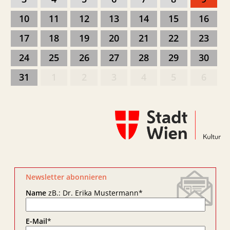
10
11
12
13
14
15
16
17
18
19
20
21
22
23
24
25
26
27
28
29
30
31
1
2
3
4
5
6
Newsletter abonnieren
Name
zB.: Dr. Erika Mustermann
*
E-Mail
*