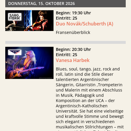
DONNERSTAG, 15. OKTOBER 2026
Beginn: 19:30 Uhr
Eintritt: 25
Duo Novák/Schuberth (A)
Fransenüberblick
Beginn: 20:30 Uhr
Eintritt: 25
Vanesa Harbek
Blues, soul, tango, jazz, rock and
roll, latin sind die Stile dieser
talentierten Argentinischer
Sängerin, Gitarristin ,Trompeterin
und Malerin mit einem Abschluss
in Musik, Pädagogik und
Komposition an der UCA – der
Argentinisch-Katholischen
Universität. Sie hat eine vielseitige
und kraftvolle Stimme und bewegt
sich elegant in verschiedenen
musikalischen Stilrichtungen – mit