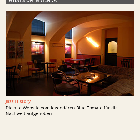
WHAT'S ON IN VIENNA
Jazz History
Die alte Website vom legendären Blue Tomato für die
Nachwelt aufgehoben