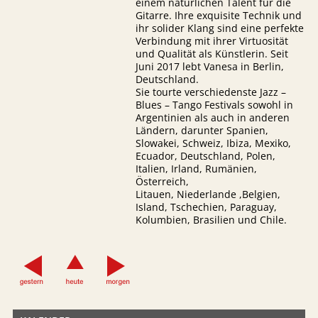
einem natürlichen Talent für die
Gitarre. Ihre exquisite Technik und
ihr solider Klang sind eine perfekte
Verbindung mit ihrer Virtuosität
und Qualität als Künstlerin. Seit
Juni 2017 lebt Vanesa in Berlin,
Deutschland.
Sie tourte verschiedenste Jazz –
Blues – Tango Festivals sowohl in
Argentinien als auch in anderen
Ländern, darunter Spanien,
Slowakei, Schweiz, Ibiza, Mexiko,
Ecuador, Deutschland, Polen,
Italien, Irland, Rumänien,
Österreich,
Litauen, Niederlande ,Belgien,
Island, Tschechien, Paraguay,
Kolumbien, Brasilien und Chile.