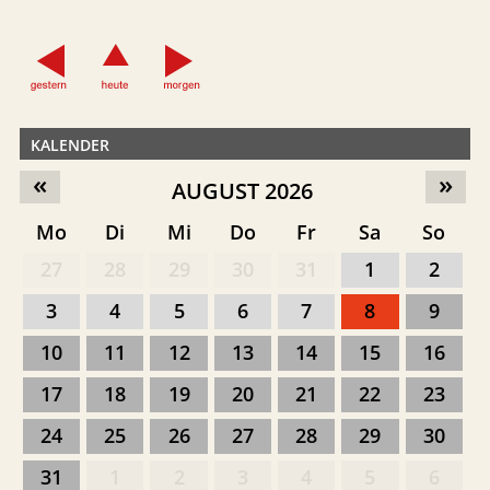
KALENDER
«
»
AUGUST 2026
Mo
Di
Mi
Do
Fr
Sa
So
27
28
29
30
31
1
2
3
4
5
6
7
8
9
10
11
12
13
14
15
16
17
18
19
20
21
22
23
24
25
26
27
28
29
30
31
1
2
3
4
5
6