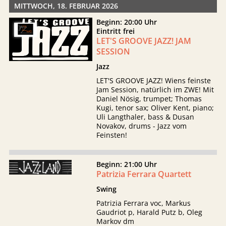
MITTWOCH, 18. FEBRUAR 2026
Beginn: 20:00 Uhr
Eintritt frei
LET'S GROOVE JAZZ! JAM
SESSION
Jazz
LET'S GROOVE JAZZ! Wiens feinste
Jam Session, natürlich im ZWE! Mit
Daniel Nösig, trumpet; Thomas
Kugi, tenor sax; Oliver Kent, piano;
Uli Langthaler, bass & Dusan
Novakov, drums - Jazz vom
Feinsten!
Beginn: 21:00 Uhr
Patrizia Ferrara Quartett
Swing
Patrizia Ferrara voc, Markus
Gaudriot p, Harald Putz b, Oleg
Markov dm