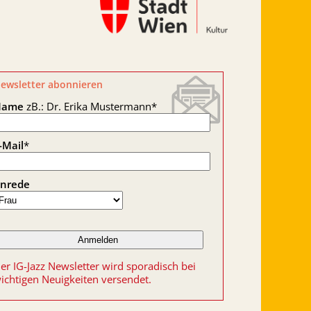
ewsletter abonnieren
Name
zB.: Dr. Erika Mustermann
*
-Mail
*
nrede
er IG-Jazz Newsletter wird sporadisch bei
ichtigen Neuigkeiten versendet.