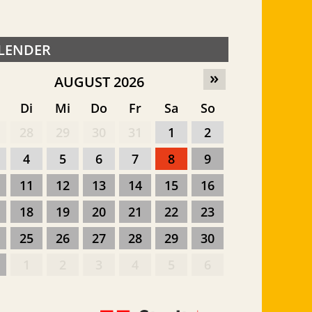
LENDER
»
AUGUST 2026
o
Di
Mi
Do
Fr
Sa
So
28
29
30
31
1
2
4
5
6
7
8
9
11
12
13
14
15
16
18
19
20
21
22
23
25
26
27
28
29
30
1
2
3
4
5
6