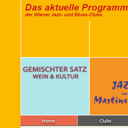
Home
Clubs