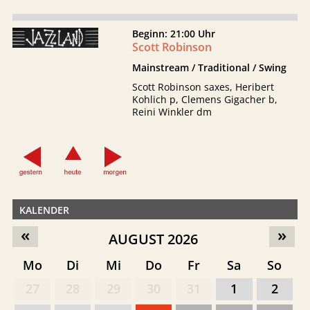
Beginn: 21:00 Uhr
Scott Robinson
Mainstream / Traditional / Swing
Scott Robinson saxes, Heribert
Kohlich p, Clemens Gigacher b,
Reini Winkler dm
KALENDER
«
»
AUGUST 2026
Mo
Di
Mi
Do
Fr
Sa
So
27
28
29
30
31
1
2