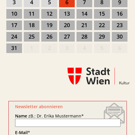
3
4
5
6
7
8
9
10
11
12
13
14
15
16
17
18
19
20
21
22
23
24
25
26
27
28
29
30
31
1
2
3
4
5
6
Newsletter abonnieren
Name
zB.: Dr. Erika Mustermann
*
E-Mail
*