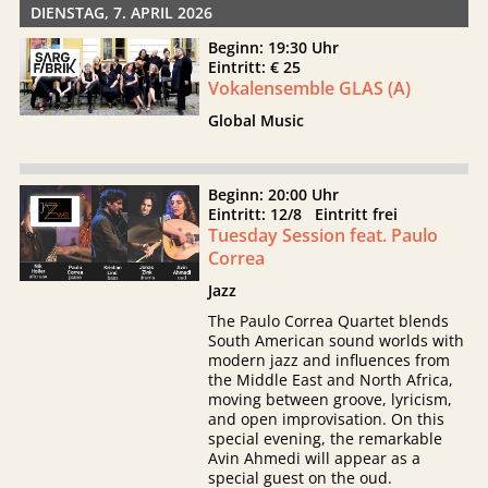
DIENSTAG, 7. APRIL 2026
Beginn: 19:30 Uhr
Eintritt: € 25
Vokalensemble GLAS (A)
Global Music
Beginn: 20:00 Uhr
Eintritt: 12/8 Eintritt frei
Tuesday Session feat. Paulo
Correa
Jazz
The Paulo Correa Quartet blends
South American sound worlds with
modern jazz and influences from
the Middle East and North Africa,
moving between groove, lyricism,
and open improvisation. On this
special evening, the remarkable
Avin Ahmedi will appear as a
special guest on the oud.