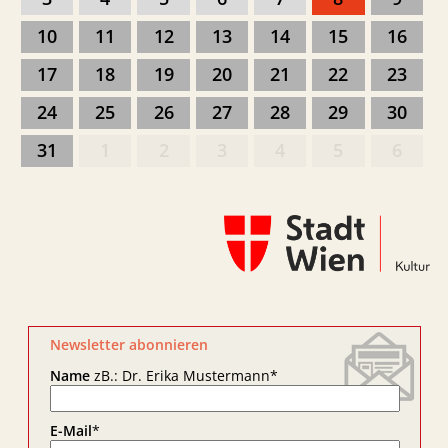
10
11
12
13
14
15
16
17
18
19
20
21
22
23
24
25
26
27
28
29
30
31
1
2
3
4
5
6
Newsletter abonnieren
Name
zB.: Dr. Erika Mustermann
*
E-Mail
*