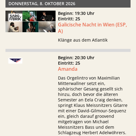
DONNERSTAG, 8. OKTOBER 2026
Beginn: 19:30 Uhr
Eintritt: 25
Galicische Nacht in Wien (ESP,
A)
Klänge aus dem Atlantik
Beginn: 20:30 Uhr
Eintritt: 25
Amanda
Das Orgelintro von Maximilian
Mitterwallner setzt ein,
sphärischer Gesang gesellt sich
hinzu, doch bevor die älteren
Semester an Eela Craig denken,
springt Klaus Meissnitzers Gitarre
mit einer David-Gilmour-Sequenz
ein, gleich darauf groovend
mitgetragen von Michael
Meissnitzers Bass und dem
Schlagzeug Herbert Adelwöhrers.