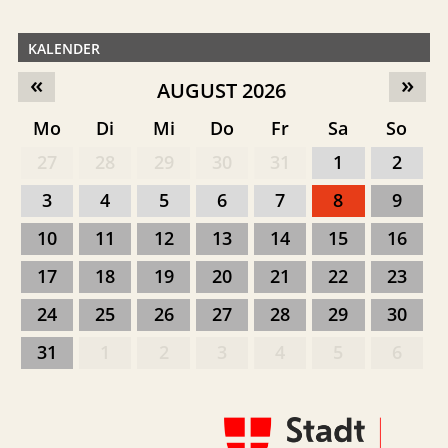
KALENDER
«
»
AUGUST 2026
Mo
Di
Mi
Do
Fr
Sa
So
27
28
29
30
31
1
2
3
4
5
6
7
8
9
10
11
12
13
14
15
16
17
18
19
20
21
22
23
24
25
26
27
28
29
30
31
1
2
3
4
5
6