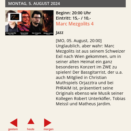
MONTAG, 5. AUGUST 2024
Beginn: 20:00 Uhr
Eintritt: 15,- / 10,-
Marc Mezgolits 4
Jazz
[MO, 05. August, 20:00]
Unglaublich, aber wahr: Marc
Mezgolits ist aus seinem Schweizer
Exil nach Wien gekommen, um in
seiner alten Heimat ein ganz
besonderes Konzert im ZWE zu
spielen! Der Bassgitarrist, der u.a.
auch Mitglied in Christian
Muthspiels Orjazztra und bei
PHRAIM ist, präsentiert seine
Originals ebenso wie Musik seiner
Kollegen Robert Unterköfler, Tobias
Meissl und Matheus Jardim.