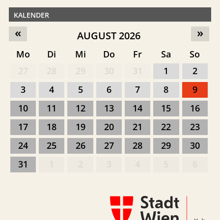
KALENDER
«
»
AUGUST 2026
Mo
Di
Mi
Do
Fr
Sa
So
27
28
29
30
31
1
2
3
4
5
6
7
8
9
10
11
12
13
14
15
16
17
18
19
20
21
22
23
24
25
26
27
28
29
30
31
1
2
3
4
5
6