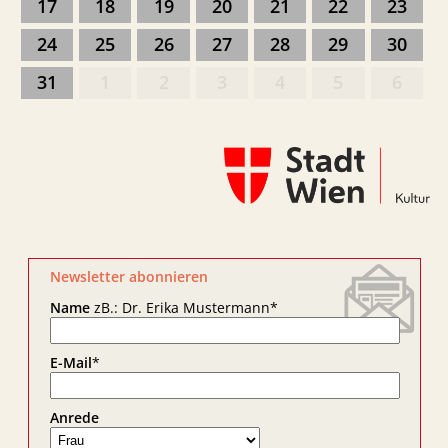
17
18
19
20
21
22
23
24
25
26
27
28
29
30
31
1
2
3
4
5
6
Newsletter abonnieren
Name
zB.: Dr. Erika Mustermann
*
E-Mail
*
Anrede