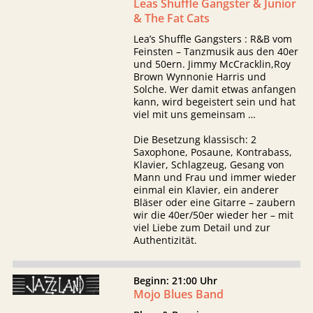
Leas Shuffle Gangster & Junior
& The Fat Cats
Lea’s Shuffle Gangsters : R&B vom
Feinsten – Tanzmusik aus den 40er
und 50ern. Jimmy McCracklin,Roy
Brown Wynnonie Harris und
Solche. Wer damit etwas anfangen
kann, wird begeistert sein und hat
viel mit uns gemeinsam …
Die Besetzung klassisch: 2
Saxophone, Posaune, Kontrabass,
Klavier, Schlagzeug, Gesang von
Mann und Frau und immer wieder
einmal ein Klavier, ein anderer
Bläser oder eine Gitarre – zaubern
wir die 40er/50er wieder her – mit
viel Liebe zum Detail und zur
Authentizität.
Beginn: 21:00 Uhr
Mojo Blues Band