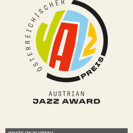
WHAT'S ON IN VIENNA