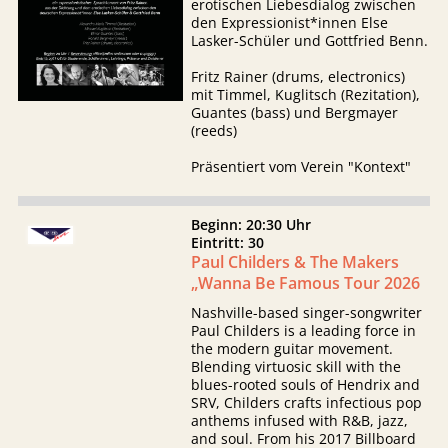
erotischen Liebesdialog zwischen
den Expressionist*innen Else
Lasker-Schüler und Gottfried Benn.
Fritz Rainer (drums, electronics)
mit Timmel, Kuglitsch (Rezitation),
Guantes (bass) und Bergmayer
(reeds)
Präsentiert vom Verein "Kontext"
Beginn: 20:30 Uhr
Eintritt: 30
Paul Childers & The Makers
„Wanna Be Famous Tour 2026
Nashville-based singer-songwriter
Paul Childers is a leading force in
the modern guitar movement.
Blending virtuosic skill with the
blues-rooted souls of Hendrix and
SRV, Childers crafts infectious pop
anthems infused with R&B, jazz,
and soul. From his 2017 Billboard