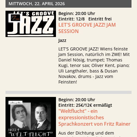
MITTWOCH, 22. APRIL 2026
Beginn: 20:00 Uhr
Eintritt: 12/8 Eintritt frei
LET'S GROOVE JAZZ! JAM
SESSION
Jazz
LET'S GROOVE JAZZ! Wiens feinste
Jam Session, natürlich im ZWE! Mit
Daniel Nösig, trumpet; Thomas
Kugi, tenor sax; Oliver Kent, piano;
Uli Langthaler, bass & Dusan
Novakov, drums - Jazz vom
Feinsten!
Beginn: 20:00 Uhr
Eintritt: 25€/12€ ermäßigt
"Weltflucht" - ein
expressionistisches
Sprachkonzert von Fritz Rainer
Aus der Dichtung und dem