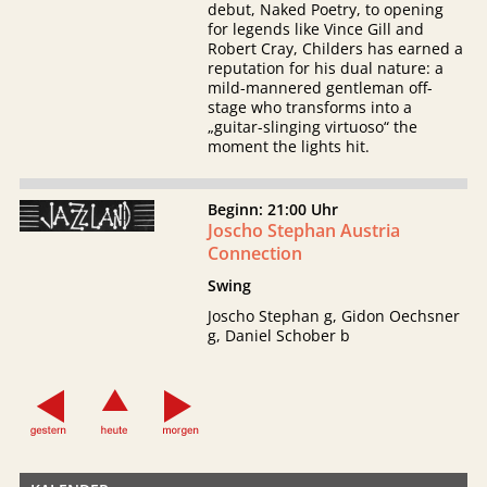
debut, Naked Poetry, to opening
for legends like Vince Gill and
Robert Cray, Childers has earned a
reputation for his dual nature: a
mild-mannered gentleman off-
stage who transforms into a
„guitar-slinging virtuoso“ the
moment the lights hit.
Beginn: 21:00 Uhr
Joscho Stephan Austria
Connection
Swing
Joscho Stephan g, Gidon Oechsner
g, Daniel Schober b