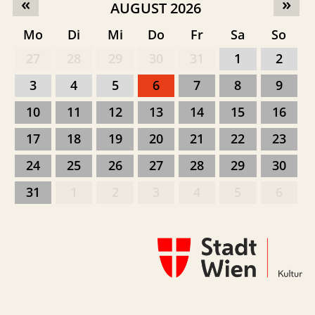
«
»
AUGUST 2026
Mo
Di
Mi
Do
Fr
Sa
So
27
28
29
30
31
1
2
3
4
5
6
7
8
9
10
11
12
13
14
15
16
17
18
19
20
21
22
23
24
25
26
27
28
29
30
31
1
2
3
4
5
6