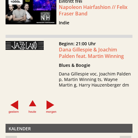
Eintritt frei
Napoleon Hairfashion // Felix
Fraser Band
Indie
Beginn: 21:00 Uhr
Dana Gillespie & Joachim
Palden feat. Martin Winning
Blues & Boogie
Dana Gillespie voc, Joachim Palden
p, Martin Winning ts, Wayne
Martin g, Harry Hauzenberger dm
KALENDER