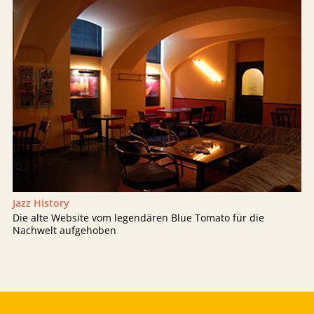
Jazz History
Die alte Website vom legendären Blue Tomato für die
Nachwelt aufgehoben