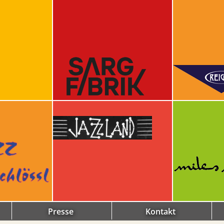
Presse
Kontakt