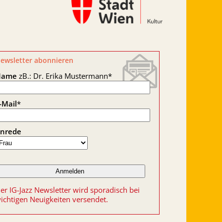
ewsletter abonnieren
Name
zB.: Dr. Erika Mustermann
*
-Mail
*
nrede
er IG-Jazz Newsletter wird sporadisch bei
ichtigen Neuigkeiten versendet.