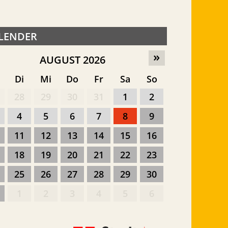
LENDER
»
AUGUST 2026
o
Di
Mi
Do
Fr
Sa
So
28
29
30
31
1
2
4
5
6
7
8
9
11
12
13
14
15
16
18
19
20
21
22
23
25
26
27
28
29
30
1
2
3
4
5
6