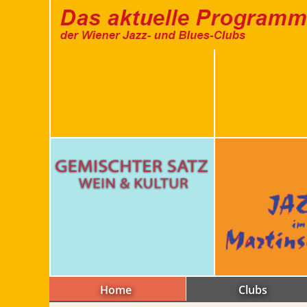
Home
Clubs