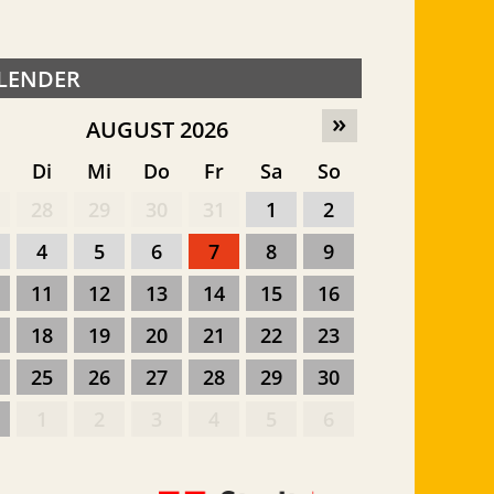
LENDER
»
AUGUST 2026
o
Di
Mi
Do
Fr
Sa
So
28
29
30
31
1
2
4
5
6
7
8
9
11
12
13
14
15
16
18
19
20
21
22
23
25
26
27
28
29
30
1
2
3
4
5
6