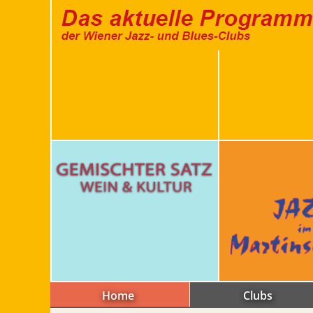
Home
Clubs