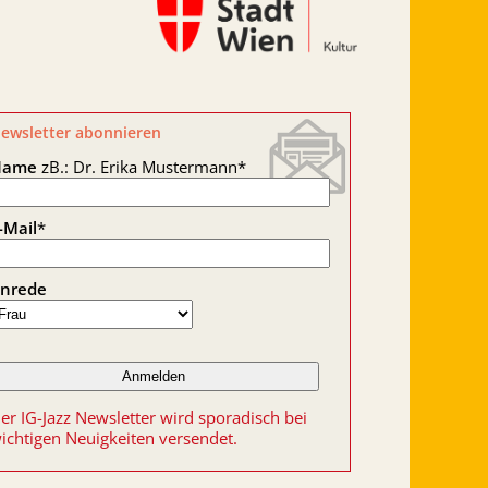
ewsletter abonnieren
Name
zB.: Dr. Erika Mustermann
*
-Mail
*
nrede
er IG-Jazz Newsletter wird sporadisch bei
ichtigen Neuigkeiten versendet.