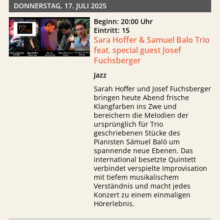
DONNERSTAG, 17. JULI 2025
Beginn: 20:00 Uhr
Eintritt: 15
Sara Hoffer & Samuel Balo Trio
feat. special guest Josef
Fuchsberger
Jazz
Sarah Hoffer und Josef Fuchsberger
bringen heute Abend frische
Klangfarben ins Zwe und
bereichern die Melodien der
ursprünglich für Trio
geschriebenen Stücke des
Pianisten Sámuel Baló um
spannende neue Ebenen. Das
international besetzte Quintett
verbindet verspielte Improvisation
mit tiefem musikalischem
Verständnis und macht jedes
Konzert zu einem einmaligen
Hörerlebnis.