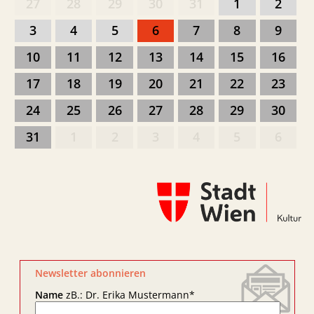
27
28
29
30
31
1
2
3
4
5
6
7
8
9
10
11
12
13
14
15
16
17
18
19
20
21
22
23
24
25
26
27
28
29
30
31
1
2
3
4
5
6
Newsletter abonnieren
Name
zB.: Dr. Erika Mustermann
*