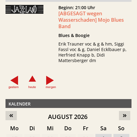
Beginn: 21:00 Uhr
[ABGESAGT wegen
Wasserschaden] Mojo Blues
Band
Blues & Boogie
Erik Trauner voc & g & hm, Siggi
Fassl voc & g, Daniel Ecklbauer p,
Herfried Knapp b, Didi
Mattersberger dm
KALENDER
«
»
AUGUST 2026
Mo
Di
Mi
Do
Fr
Sa
So