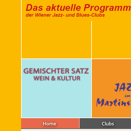
Home
Clubs