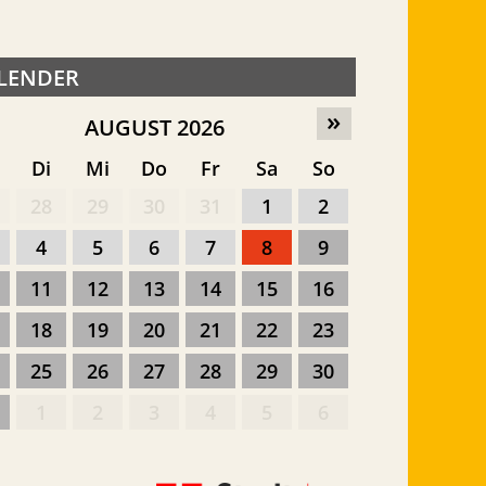
LENDER
»
AUGUST 2026
o
Di
Mi
Do
Fr
Sa
So
28
29
30
31
1
2
4
5
6
7
8
9
11
12
13
14
15
16
18
19
20
21
22
23
25
26
27
28
29
30
1
2
3
4
5
6