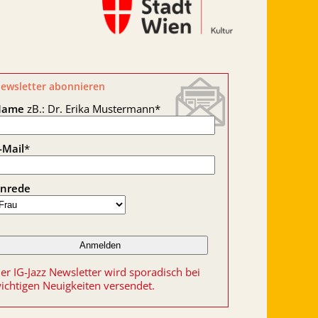
ewsletter abonnieren
Name
zB.: Dr. Erika Mustermann
*
-Mail
*
nrede
er IG-Jazz Newsletter wird sporadisch bei
ichtigen Neuigkeiten versendet.