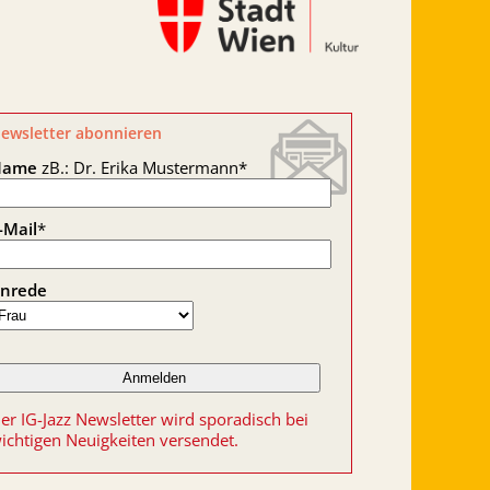
ewsletter abonnieren
Name
zB.: Dr. Erika Mustermann
*
-Mail
*
nrede
er IG-Jazz Newsletter wird sporadisch bei
ichtigen Neuigkeiten versendet.