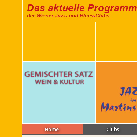
Home
Clubs