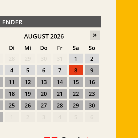
LENDER
»
AUGUST 2026
o
Di
Mi
Do
Fr
Sa
So
28
29
30
31
1
2
4
5
6
7
8
9
11
12
13
14
15
16
18
19
20
21
22
23
25
26
27
28
29
30
1
2
3
4
5
6