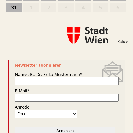
31
1
2
3
4
5
6
Newsletter abonnieren
Name
zB.: Dr. Erika Mustermann
*
E-Mail
*
Anrede