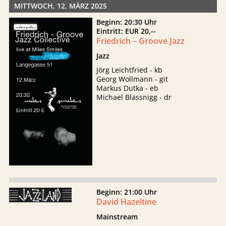
MITTWOCH, 12. MÄRZ 2025
Beginn: 20:30 Uhr
Eintritt: EUR 20,--
Friedrich – Groove Jazz
Jazz
Jörg Leichtfried - kb
Georg Wollmann - git
Markus Dutka - eb
Michael Blassnigg - dr
Beginn: 21:00 Uhr
David Hazeltine
Mainstream